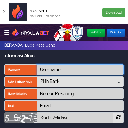
×
NYALABET
Download
NYALABET Mobile App
MASUK
DAFTAR
Lupa Kata Sandi
BERANDA
Informasi Akun
Username
Rekening Bank Anda
Nomor Rekening
Email